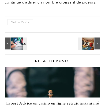
continue d’attirer un nombre croissant de joueurs.
Online Casino
RELATED POSTS
Expert Advice on casino en ligne retrait instantané