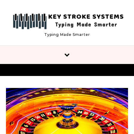
Skip to content
Typing Made Smarter