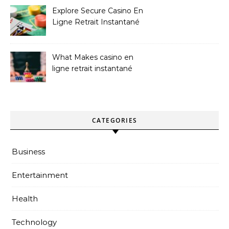
Explore Secure Casino En
Ligne Retrait Instantané
Casinos
What Makes casino en
ligne retrait instantané
Better
CATEGORIES
Business
Entertainment
Health
Technology