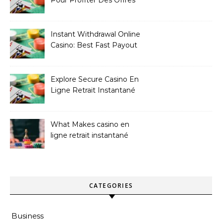
Les Plus Exclusives
Instant Withdrawal Online
Casino: Best Fast Payout
Sites
Explore Secure Casino En
Ligne Retrait Instantané
Casinos
What Makes casino en
ligne retrait instantané
Better
CATEGORIES
Business