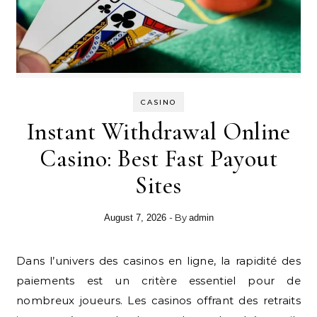
CASINO
Instant Withdrawal Online
Casino: Best Fast Payout
Sites
- By
August 7, 2026
admin
Dans l’univers des casinos en ligne, la rapidité des
paiements est un critère essentiel pour de
nombreux joueurs. Les casinos offrant des retraits