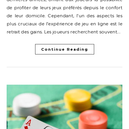
de profiter de leurs jeux préférés depuis le confort
de leur domicile. Cependant, l’un des aspects les
plus cruciaux de l’expérience de jeu en ligne est le
retrait des gains. Les joueurs recherchent souvent…
Continue Reading