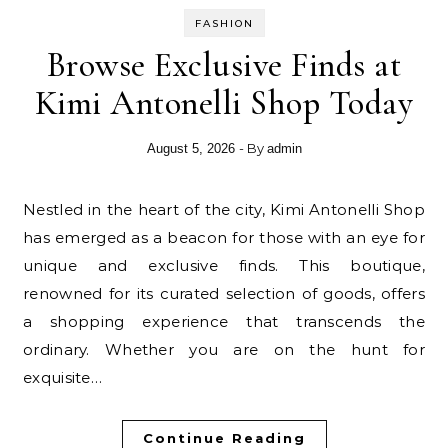
FASHION
Browse Exclusive Finds at
Kimi Antonelli Shop Today
- By
August 5, 2026
admin
Nestled in the heart of the city, Kimi Antonelli Shop
has emerged as a beacon for those with an eye for
unique and exclusive finds. This boutique,
renowned for its curated selection of goods, offers
a shopping experience that transcends the
ordinary. Whether you are on the hunt for
exquisite…
Continue Reading