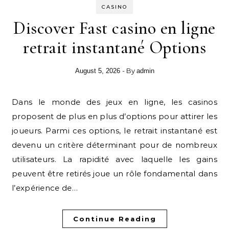
CASINO
Discover Fast casino en ligne
retrait instantané Options
- By
August 5, 2026
admin
Dans le monde des jeux en ligne, les casinos
proposent de plus en plus d’options pour attirer les
joueurs. Parmi ces options, le retrait instantané est
devenu un critère déterminant pour de nombreux
utilisateurs. La rapidité avec laquelle les gains
peuvent être retirés joue un rôle fondamental dans
l’expérience de…
Continue Reading