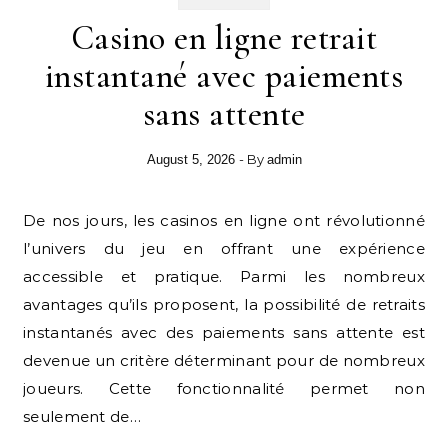
Casino en ligne retrait
instantané avec paiements
sans attente
- By
August 5, 2026
admin
De nos jours, les casinos en ligne ont révolutionné
l’univers du jeu en offrant une expérience
accessible et pratique. Parmi les nombreux
avantages qu’ils proposent, la possibilité de retraits
instantanés avec des paiements sans attente est
devenue un critère déterminant pour de nombreux
joueurs. Cette fonctionnalité permet non
seulement de…