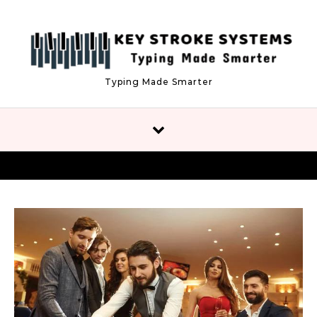
Skip to content
Typing Made Smarter