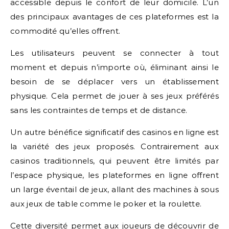
accessible depuis le confort de leur domicile. L’un
des principaux avantages de ces plateformes est la
commodité qu’elles offrent.
Les utilisateurs peuvent se connecter à tout
moment et depuis n’importe où, éliminant ainsi le
besoin de se déplacer vers un établissement
physique. Cela permet de jouer à ses jeux préférés
sans les contraintes de temps et de distance.
Un autre bénéfice significatif des casinos en ligne est
la variété des jeux proposés. Contrairement aux
casinos traditionnels, qui peuvent être limités par
l’espace physique, les plateformes en ligne offrent
un large éventail de jeux, allant des machines à sous
aux jeux de table comme le poker et la roulette.
Cette diversité permet aux joueurs de découvrir de