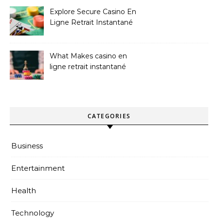
Explore Secure Casino En
Ligne Retrait Instantané
Casinos
What Makes casino en
ligne retrait instantané
Better
CATEGORIES
Business
Entertainment
Health
Technology