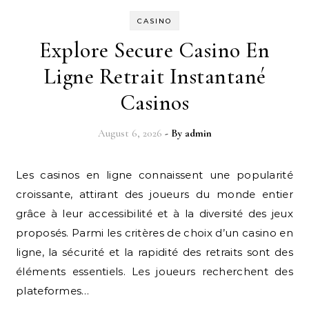
CASINO
Explore Secure Casino En
Ligne Retrait Instantané
Casinos
August 6, 2026
- By
admin
Les casinos en ligne connaissent une popularité
croissante, attirant des joueurs du monde entier
grâce à leur accessibilité et à la diversité des jeux
proposés. Parmi les critères de choix d’un casino en
ligne, la sécurité et la rapidité des retraits sont des
éléments essentiels. Les joueurs recherchent des
plateformes…