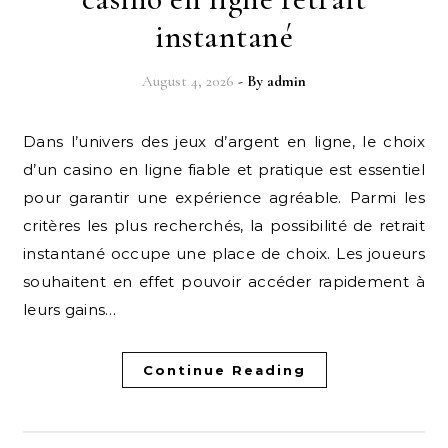
instantané
August 4, 2026
- By
admin
Dans l’univers des jeux d’argent en ligne, le choix
d’un casino en ligne fiable et pratique est essentiel
pour garantir une expérience agréable. Parmi les
critères les plus recherchés, la possibilité de retrait
instantané occupe une place de choix. Les joueurs
souhaitent en effet pouvoir accéder rapidement à
leurs gains…
Continue Reading