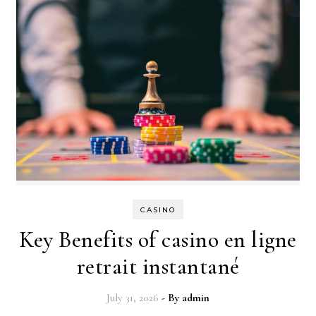
CASINO
Key Benefits of casino en ligne
retrait instantané
July 31, 2026
- By
admin