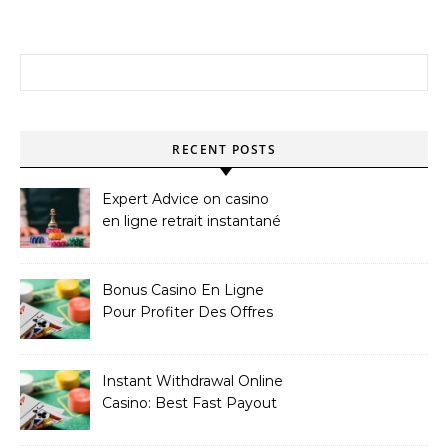
Search for:
RECENT POSTS
Expert Advice on casino
en ligne retrait instantané
Bonus Casino En Ligne
Pour Profiter Des Offres
Les Plus Exclusives
Instant Withdrawal Online
Casino: Best Fast Payout
Sites