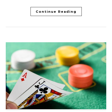
Continue Reading