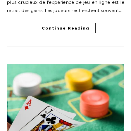
plus cruciaux de l’expérience de jeu en ligne est le
retrait des gains. Les joueurs recherchent souvent…
Continue Reading