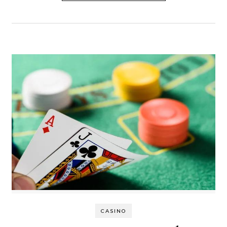
CASINO