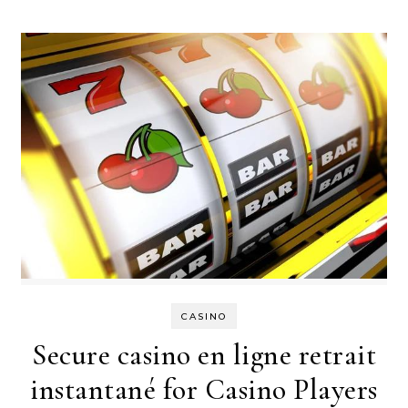
CASINO
Secure casino en ligne retrait
instantané for Casino Players