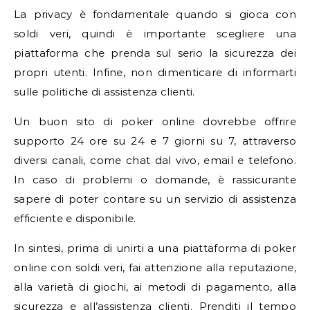
La privacy è fondamentale quando si gioca con
soldi veri, quindi è importante scegliere una
piattaforma che prenda sul serio la sicurezza dei
propri utenti. Infine, non dimenticare di informarti
sulle politiche di assistenza clienti.
Un buon sito di poker online dovrebbe offrire
supporto 24 ore su 24 e 7 giorni su 7, attraverso
diversi canali, come chat dal vivo, email e telefono.
In caso di problemi o domande, è rassicurante
sapere di poter contare su un servizio di assistenza
efficiente e disponibile.
In sintesi, prima di unirti a una piattaforma di poker
online con soldi veri, fai attenzione alla reputazione,
alla varietà di giochi, ai metodi di pagamento, alla
sicurezza e all’assistenza clienti. Prenditi il tempo