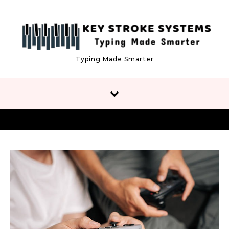
Skip to content
Typing Made Smarter