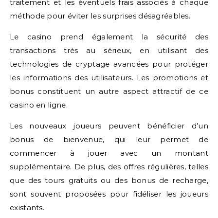
traitement et les éventuels frais associés à chaque
méthode pour éviter les surprises désagréables.
Le casino prend également la sécurité des
transactions très au sérieux, en utilisant des
technologies de cryptage avancées pour protéger
les informations des utilisateurs. Les promotions et
bonus constituent un autre aspect attractif de ce
casino en ligne.
Les nouveaux joueurs peuvent bénéficier d’un
bonus de bienvenue, qui leur permet de
commencer à jouer avec un montant
supplémentaire. De plus, des offres régulières, telles
que des tours gratuits ou des bonus de recharge,
sont souvent proposées pour fidéliser les joueurs
existants.