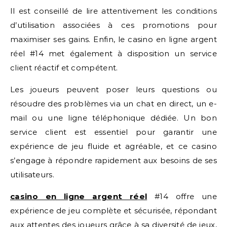
Il est conseillé de lire attentivement les conditions
d’utilisation associées à ces promotions pour
maximiser ses gains. Enfin, le casino en ligne argent
réel #14 met également à disposition un service
client réactif et compétent.
Les joueurs peuvent poser leurs questions ou
résoudre des problèmes via un chat en direct, un e-
mail ou une ligne téléphonique dédiée. Un bon
service client est essentiel pour garantir une
expérience de jeu fluide et agréable, et ce casino
s’engage à répondre rapidement aux besoins de ses
utilisateurs.
casino en ligne argent réel
#14 offre une
expérience de jeu complète et sécurisée, répondant
aux attentes des joueurs grâce à sa diversité de jeux,