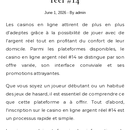
June 1, 2026
- By
admin
Les casinos en ligne attirent de plus en plus
d’adeptes grâce à la possibilité de jouer avec de
l’argent réel tout en profitant du confort de leur
domicile. Parmi les plateformes disponibles, le
casino en ligne argent réel #14 se distingue par son
offre variée, son interface conviviale et ses
promotions attrayantes.
Que vous soyez un joueur débutant ou un habitué
des jeux de hasard, il est essentiel de comprendre ce
que cette plateforme a à offrir. Tout d’abord,
l’inscription sur le casino en ligne argent réel #14 est
un processus rapide et simple.