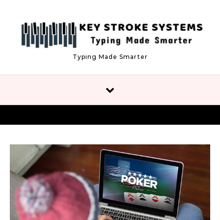
Skip to content
Typing Made Smarter