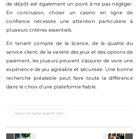
de dépôt est également un point à ne pas négliger.
En conclusion, choisir un casino en ligne de
confiance nécessite une attention particulière à
plusieurs critères essentiels.
En tenant compte de la licence, de la qualité du
service client, de la variété des jeux et des options de
paiement, les joueurs peuvent s’assurer de vivre une
expérience de jeu agréable et sécurisée. Une bonne
recherche préalable peut faire toute la différence
dans le choix d’une plateforme fiable.
casino en ligne argent réel