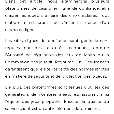
Dans cet article, nous examinerons plusieurs
plateformes de casino en ligne de confiance, afin
d’aider les joueurs à faire des choix éclairés. Tout
d’abord, il est crucial de vérifier la licence d’un
casino en ligne.
Les sites dignes de confiance sont généralement
régulés par des autorités reconnues, comme
l’Autorité de régulation des jeux de Malta ou la
Commission des jeux du Royaume-Uni. Ces licences
garantissent que le site respecte des normes strictes
en matière de sécurité et de protection des joueurs.
De plus, ces plateformes sont tenues d’utiliser des
générateurs de nombres aléatoires, assurant ainsi
l’équité des jeux proposés. Ensuite, la qualité du
service client est un autre élément déterminant.