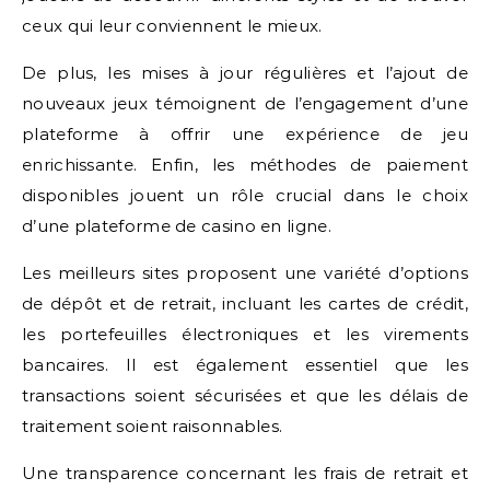
ceux qui leur conviennent le mieux.
De plus, les mises à jour régulières et l’ajout de
nouveaux jeux témoignent de l’engagement d’une
plateforme à offrir une expérience de jeu
enrichissante. Enfin, les méthodes de paiement
disponibles jouent un rôle crucial dans le choix
d’une plateforme de casino en ligne.
Les meilleurs sites proposent une variété d’options
de dépôt et de retrait, incluant les cartes de crédit,
les portefeuilles électroniques et les virements
bancaires. Il est également essentiel que les
transactions soient sécurisées et que les délais de
traitement soient raisonnables.
Une transparence concernant les frais de retrait et