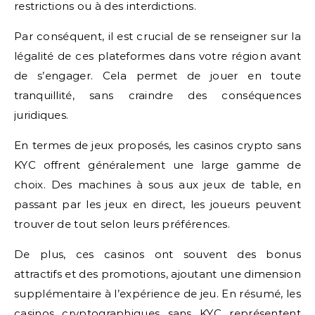
restrictions ou à des interdictions.
Par conséquent, il est crucial de se renseigner sur la
légalité de ces plateformes dans votre région avant
de s’engager. Cela permet de jouer en toute
tranquillité, sans craindre des conséquences
juridiques.
En termes de jeux proposés, les casinos crypto sans
KYC offrent généralement une large gamme de
choix. Des machines à sous aux jeux de table, en
passant par les jeux en direct, les joueurs peuvent
trouver de tout selon leurs préférences.
De plus, ces casinos ont souvent des bonus
attractifs et des promotions, ajoutant une dimension
supplémentaire à l’expérience de jeu. En résumé, les
casinos cryptographiques sans KYC représentent