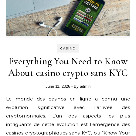
CASINO
Everything You Need to Know
About casino crypto sans KYC
June 11, 2026
- By
admin
Le monde des casinos en ligne a connu une
évolution significative avec l’arrivée des
cryptomonnaies. L’un des aspects les plus
intriguants de cette évolution est l’émergence des
casinos cryptographiques sans KYC, ou “Know Your