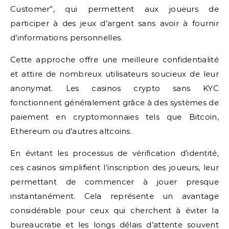
Customer”, qui permettent aux joueurs de
participer à des jeux d’argent sans avoir à fournir
d’informations personnelles.
Cette approche offre une meilleure confidentialité
et attire de nombreux utilisateurs soucieux de leur
anonymat. Les casinos crypto sans KYC
fonctionnent généralement grâce à des systèmes de
paiement en cryptomonnaies tels que Bitcoin,
Ethereum ou d’autres altcoins.
En évitant les processus de vérification d’identité,
ces casinos simplifient l’inscription des joueurs, leur
permettant de commencer à jouer presque
instantanément. Cela représente un avantage
considérable pour ceux qui cherchent à éviter la
bureaucratie et les longs délais d’attente souvent