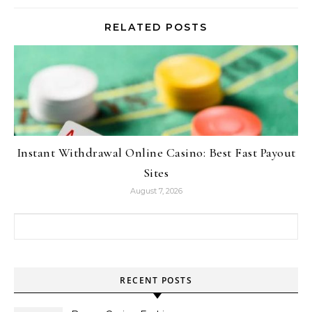
RELATED POSTS
Instant Withdrawal Online Casino: Best Fast Payout
Sites
August 7, 2026
Search for:
RECENT POSTS