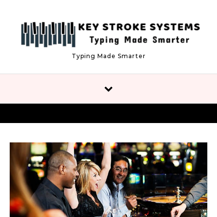
Skip to content
Typing Made Smarter