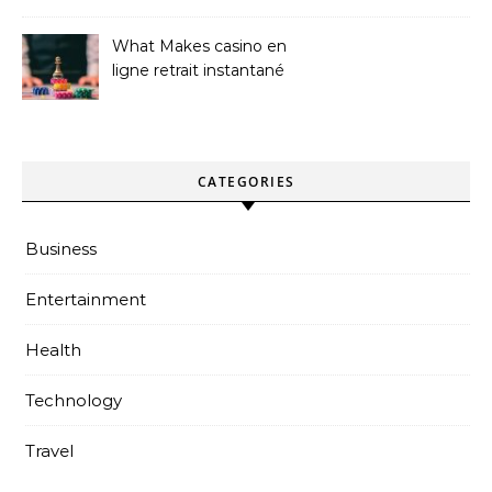
What Makes casino en
ligne retrait instantané
Better
CATEGORIES
Business
Entertainment
Health
Technology
Travel