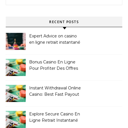
RECENT POSTS
Expert Advice on casino
en ligne retrait instantané
Bonus Casino En Ligne
Pour Profiter Des Offres
Les Plus Exclusives
Instant Withdrawal Online
Casino: Best Fast Payout
Sites
Explore Secure Casino En
Ligne Retrait Instantané
Casinos