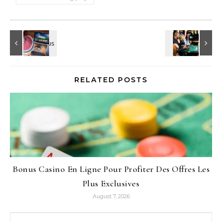
RELATED POSTS
Bonus Casino En Ligne Pour Profiter Des Offres Les
Plus Exclusives
August 7, 2026
Search for: