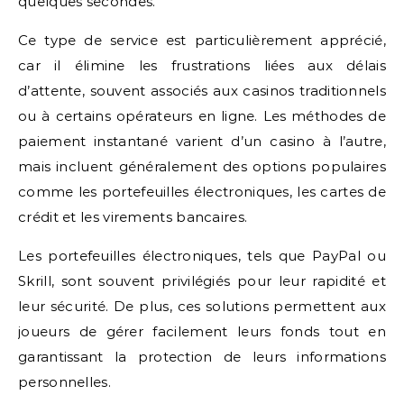
quelques secondes.
Ce type de service est particulièrement apprécié,
car il élimine les frustrations liées aux délais
d’attente, souvent associés aux casinos traditionnels
ou à certains opérateurs en ligne. Les méthodes de
paiement instantané varient d’un casino à l’autre,
mais incluent généralement des options populaires
comme les portefeuilles électroniques, les cartes de
crédit et les virements bancaires.
Les portefeuilles électroniques, tels que PayPal ou
Skrill, sont souvent privilégiés pour leur rapidité et
leur sécurité. De plus, ces solutions permettent aux
joueurs de gérer facilement leurs fonds tout en
garantissant la protection de leurs informations
personnelles.