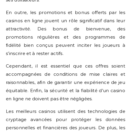
En outre, les promotions et bonus offerts par les
casinos en ligne jouent un rôle significatif dans leur
attractivité. Des bonus de bienvenue, des
promotions régulières et des programmes de
fidélité bien conçus peuvent inciter les joueurs à
s’inscrire et à rester actifs.
Cependant, il est essentiel que ces offres soient
accompagnées de conditions de mise claires et
raisonnables, afin de garantir une expérience de jeu
équitable. Enfin, la sécurité et la fiabilité d’un casino
en ligne ne doivent pas être négligées.
Les meilleurs casinos utilisent des technologies de
cryptage avancées pour protéger les données
personnelles et financières des joueurs. De plus, les