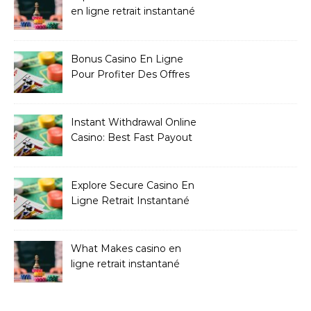
en ligne retrait instantané
Bonus Casino En Ligne
Pour Profiter Des Offres
Les Plus Exclusives
Instant Withdrawal Online
Casino: Best Fast Payout
Sites
Explore Secure Casino En
Ligne Retrait Instantané
Casinos
What Makes casino en
ligne retrait instantané
Better