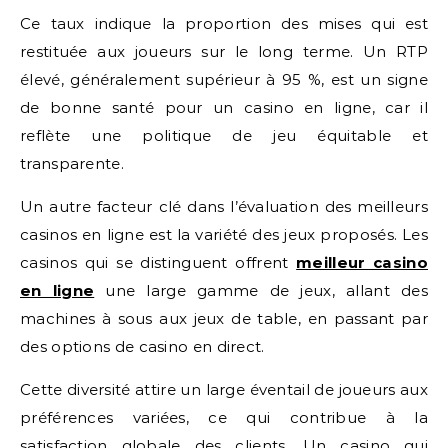
Ce taux indique la proportion des mises qui est
restituée aux joueurs sur le long terme. Un RTP
élevé, généralement supérieur à 95 %, est un signe
de bonne santé pour un casino en ligne, car il
reflète une politique de jeu équitable et
transparente.
Un autre facteur clé dans l’évaluation des meilleurs
casinos en ligne est la variété des jeux proposés. Les
casinos qui se distinguent offrent
meilleur casino
en ligne
une large gamme de jeux, allant des
machines à sous aux jeux de table, en passant par
des options de casino en direct.
Cette diversité attire un large éventail de joueurs aux
préférences variées, ce qui contribue à la
satisfaction globale des clients. Un casino qui