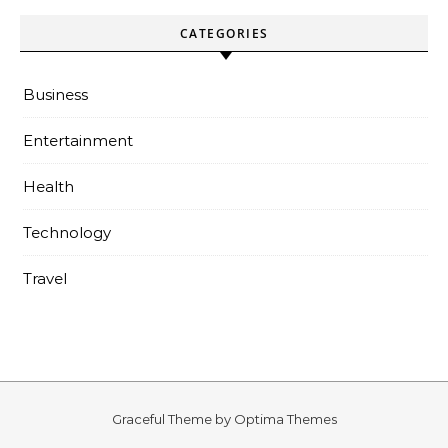
CATEGORIES
Business
Entertainment
Health
Technology
Travel
Graceful Theme by
Optima Themes