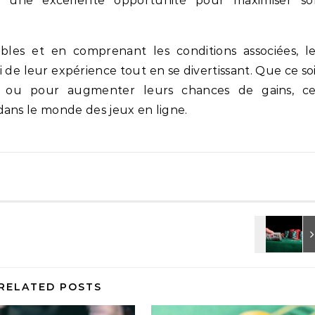
 une excellente opportunité pour maximiser so
ibles et en comprenant les conditions associées, l
i de leur expérience tout en se divertissant. Que ce so
 ou pour augmenter leurs chances de gains, ce
dans le monde des jeux en ligne.
RELATED POSTS