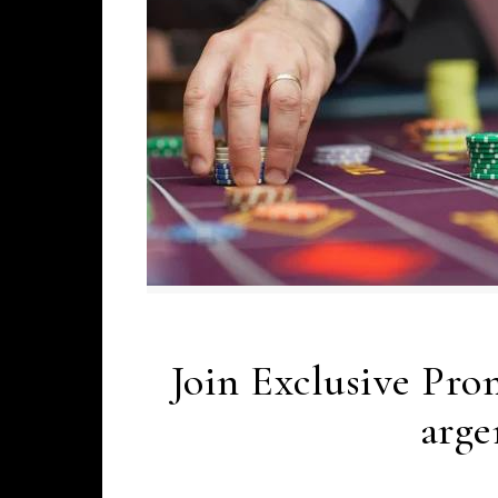
Join Exclusive Pro
arge