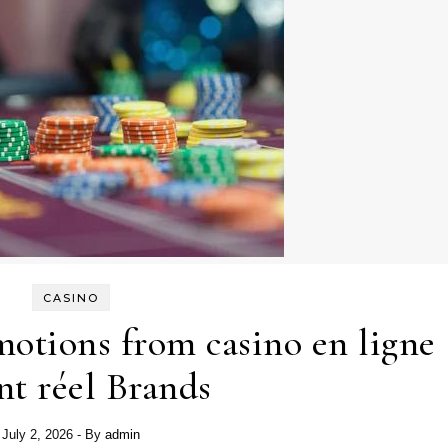
CASINO
motions from casino en ligne
nt réel Brands
July 2, 2026
- By
admin