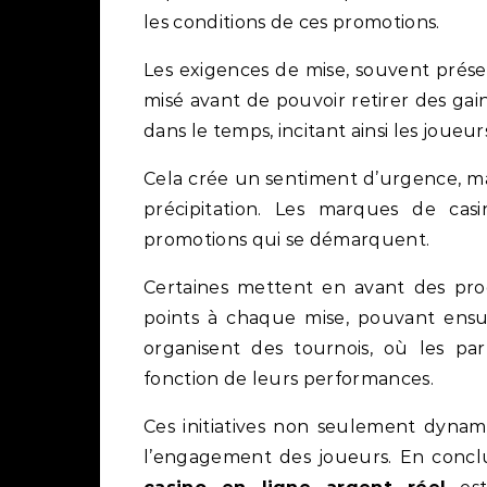
les conditions de ces promotions.
Les exigences de mise, souvent prés
misé avant de pouvoir retirer des gai
dans le temps, incitant ainsi les joueu
Cela crée un sentiment d’urgence, mais
précipitation. Les marques de casin
promotions qui se démarquent.
Certaines mettent en avant des pro
points à chaque mise, pouvant ensu
organisent des tournois, où les pa
fonction de leurs performances.
Ces initiatives non seulement dynam
l’engagement des joueurs. En conclu