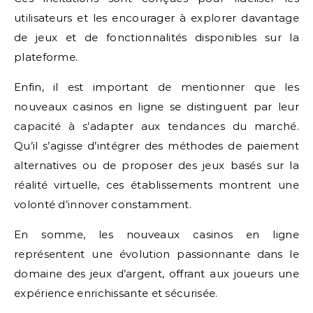
utilisateurs et les encourager à explorer davantage
de jeux et de fonctionnalités disponibles sur la
plateforme.
Enfin, il est important de mentionner que les
nouveaux casinos en ligne se distinguent par leur
capacité à s’adapter aux tendances du marché.
Qu’il s’agisse d’intégrer des méthodes de paiement
alternatives ou de proposer des jeux basés sur la
réalité virtuelle, ces établissements montrent une
volonté d’innover constamment.
En somme, les nouveaux casinos en ligne
représentent une évolution passionnante dans le
domaine des jeux d’argent, offrant aux joueurs une
expérience enrichissante et sécurisée.