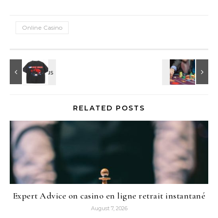
Online Casino
RELATED POSTS
Expert Advice on casino en ligne retrait instantané
August 7, 2026