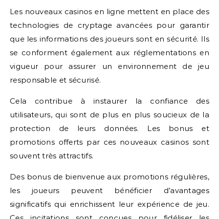
Les nouveaux casinos en ligne mettent en place des
technologies de cryptage avancées pour garantir
que les informations des joueurs sont en sécurité. Ils
se conforment également aux réglementations en
vigueur pour assurer un environnement de jeu
responsable et sécurisé.
Cela contribue à instaurer la confiance des
utilisateurs, qui sont de plus en plus soucieux de la
protection de leurs données. Les bonus et
promotions offerts par ces nouveaux casinos sont
souvent très attractifs.
Des bonus de bienvenue aux promotions régulières,
les joueurs peuvent bénéficier d’avantages
significatifs qui enrichissent leur expérience de jeu.
Ces incitations sont conçues pour fidéliser les