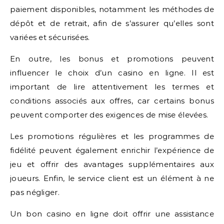
paiement disponibles, notamment les méthodes de
dépôt et de retrait, afin de s’assurer qu’elles sont
variées et sécurisées.
En outre, les bonus et promotions peuvent
influencer le choix d’un casino en ligne. Il est
important de lire attentivement les termes et
conditions associés aux offres, car certains bonus
peuvent comporter des exigences de mise élevées.
Les promotions régulières et les programmes de
fidélité peuvent également enrichir l’expérience de
jeu et offrir des avantages supplémentaires aux
joueurs. Enfin, le service client est un élément à ne
pas négliger.
Un bon casino en ligne doit offrir une assistance