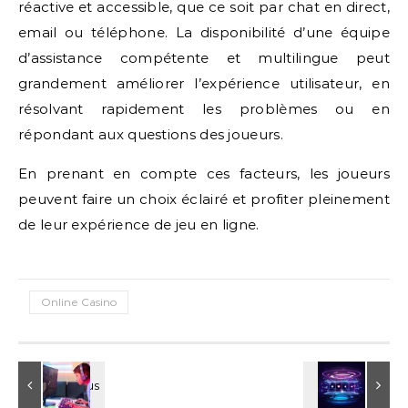
réactive et accessible, que ce soit par chat en direct,
email ou téléphone. La disponibilité d’une équipe
d’assistance compétente et multilingue peut
grandement améliorer l’expérience utilisateur, en
résolvant rapidement les problèmes ou en
répondant aux questions des joueurs.
En prenant en compte ces facteurs, les joueurs
peuvent faire un choix éclairé et profiter pleinement
de leur expérience de jeu en ligne.
Online Casino