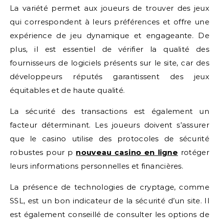
La variété permet aux joueurs de trouver des jeux
qui correspondent à leurs préférences et offre une
expérience de jeu dynamique et engageante. De
plus, il est essentiel de vérifier la qualité des
fournisseurs de logiciels présents sur le site, car des
développeurs réputés garantissent des jeux
équitables et de haute qualité.
La sécurité des transactions est également un
facteur déterminant. Les joueurs doivent s’assurer
que le casino utilise des protocoles de sécurité
robustes pour p
nouveau casino en ligne
rotéger
leurs informations personnelles et financières.
La présence de technologies de cryptage, comme
SSL, est un bon indicateur de la sécurité d’un site. Il
est également conseillé de consulter les options de