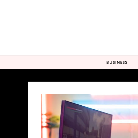
Skip to content
BUSINESS