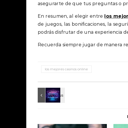
asegurarte de que tus preguntas o pr
En resumen, al elegir entre
los mejo
de juegos, las bonificaciones, la seguri
podrás disfrutar de una experiencia d
Recuerda siempre jugar de manera resp
los mejores casinos online