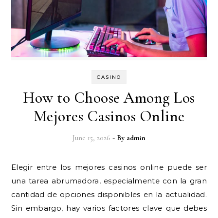
CASINO
How to Choose Among Los
Mejores Casinos Online
June 15, 2026
- By
admin
Elegir entre los mejores casinos online puede ser
una tarea abrumadora, especialmente con la gran
cantidad de opciones disponibles en la actualidad.
Sin embargo, hay varios factores clave que debes