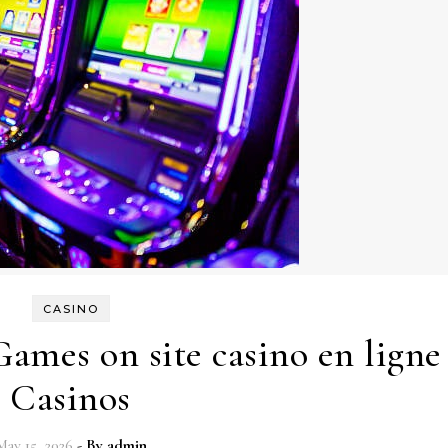
CASINO
ames on site casino en ligne
Casinos
May 15, 2026
- By
admin