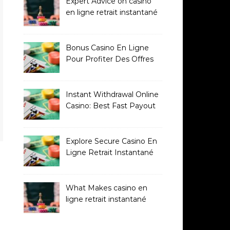
Expert Advice on casino
en ligne retrait instantané
Bonus Casino En Ligne
Pour Profiter Des Offres
Les Plus Exclusives
Instant Withdrawal Online
Casino: Best Fast Payout
Sites
Explore Secure Casino En
Ligne Retrait Instantané
Casinos
What Makes casino en
ligne retrait instantané
Better