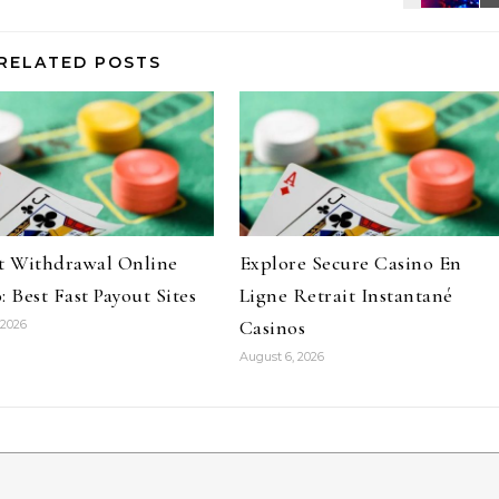
RELATED POSTS
t Withdrawal Online
Explore Secure Casino En
: Best Fast Payout Sites
Ligne Retrait Instantané
Casinos
 2026
August 6, 2026