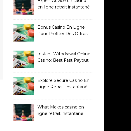
Expert Advice on casino
en ligne retrait instantané
Bonus Casino En Ligne
Pour Profiter Des Offres
Les Plus Exclusives
Instant Withdrawal Online
Casino: Best Fast Payout
Sites
Explore Secure Casino En
Ligne Retrait Instantané
Casinos
What Makes casino en
ligne retrait instantané
Better