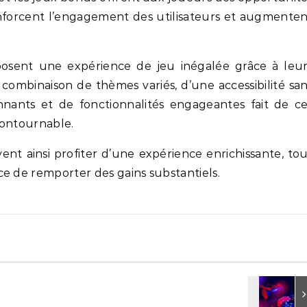
nforcent l’engagement des utilisateurs et augmente
posent une expérience de jeu inégalée grâce à leur
combinaison de thèmes variés, d’une accessibilité sa
nants et de fonctionnalités engageantes fait de c
contournable.
nt ainsi profiter d’une expérience enrichissante, to
e de remporter des gains substantiels.