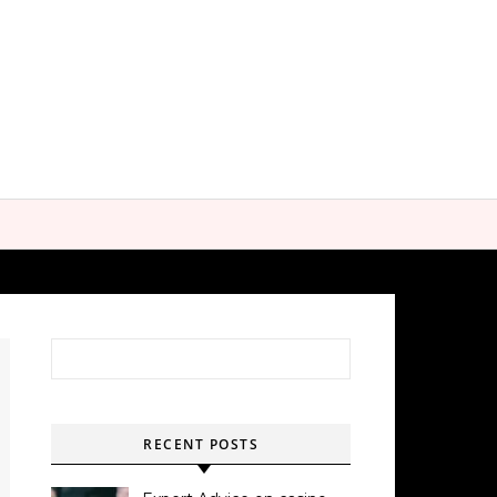
Search for:
RECENT POSTS