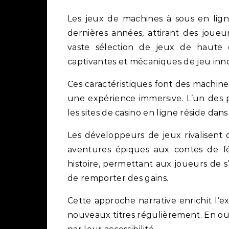
Les jeux de machines à sous en ligne ont connu une popularité croissante au cours des
dernières années, attirant des joue
vaste sélection de jeux de haute qu
captivantes et mécaniques de jeu inn
Ces caractéristiques font des machine
une expérience immersive. L’un des 
les sites de casino en ligne réside dan
Les développeurs de jeux rivalisent d
aventures épiques aux contes de f
histoire, permettant aux joueurs de 
de remporter des gains.
Cette approche narrative enrichit l’ex
nouveaux titres régulièrement. En out