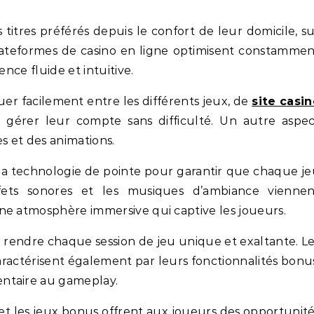
titres préférés depuis le confort de leur domicile, s
plateformes de casino en ligne optimisent constamme
ence fluide et intuitive.
uer facilement entre les différents jeux, de
site casi
 gérer leur compte sans difficulté. Un autre aspec
s et des animations.
s la technologie de pointe pour garantir que chaque j
effets sonores et les musiques d’ambiance viennen
ne atmosphère immersive qui captive les joueurs.
 rendre chaque session de jeu unique et exaltante. L
aractérisent également par leurs fonctionnalités bonu
ntaire au gameplay.
s et les jeux bonus offrent aux joueurs des opportunit