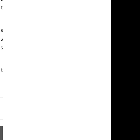
nt
s
ns
es
ut