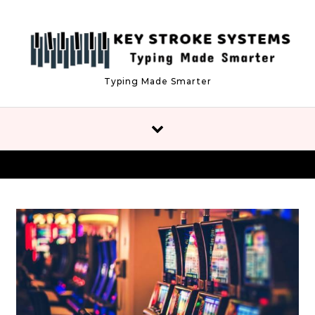
Skip to content
Typing Made Smarter