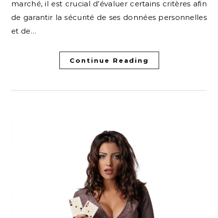
marché, il est crucial d’évaluer certains critères afin
de garantir la sécurité de ses données personnelles
et de…
Continue Reading