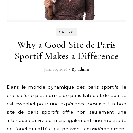
CASINO
Why a Good Site de Paris
Sportif Makes a Difference
June 10, 2026
- By
admin
Dans le monde dynamique des paris sportifs, le
choix d’une plateforme de paris fiable et de qualité
est essentiel pour une expérience positive. Un bon
site de paris sportifs offre non seulement une
interface conviviale, mais également une multitude
de fonctionnalités qui peuvent considérablement