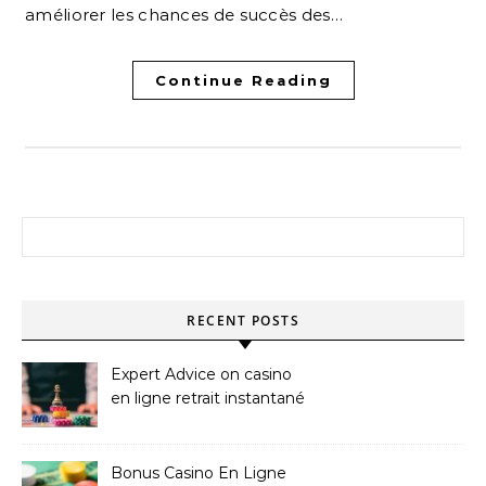
améliorer les chances de succès des…
Continue Reading
Search for:
RECENT POSTS
Expert Advice on casino
en ligne retrait instantané
Bonus Casino En Ligne