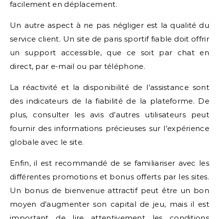
facilement en déplacement.
Un autre aspect à ne pas négliger est la qualité du
service client. Un site de paris sportif fiable doit offrir
un support accessible, que ce soit par chat en
direct, par e-mail ou par téléphone.
La réactivité et la disponibilité de l’assistance sont
des indicateurs de la fiabilité de la plateforme. De
plus, consulter les avis d’autres utilisateurs peut
fournir des informations précieuses sur l’expérience
globale avec le site.
Enfin, il est recommandé de se familiariser avec les
différentes promotions et bonus offerts par les sites.
Un bonus de bienvenue attractif peut être un bon
moyen d’augmenter son capital de jeu, mais il est
important de lire attentivement les conditions