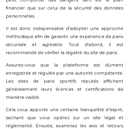
financier que sur celui de la sécurité des données
personnelles.
Il est donc indispensable d’adopter une approche
méthodique afin de garantir une expérience de paris
sécurisée et agréable. Tout d’abord, il est
recommandé de vérifier la légalité du site de paris.
Assurez-vous que la plateforme est dûment
enregistrée et régulée par une autorité compétente.
Les sites de paris sportifs réputés affichent
généralement leurs licences et certifications de
manière visible.
Cela vous apporte une certaine tranquillité d’esprit,
sachant que vous opérez sur un site légal et
réglementé. Ensuite, examinez les avis et retours