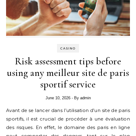
CASINO
Risk assessment tips before
using any meilleur site de paris
sportif service
June 10, 2026
- By
admin
Avant de se lancer dans l’utilisation d’un site de paris
sportifs, il est crucial de procéder à une évaluation
des risques. En effet, le domaine des paris en ligne
peut comporter des dangers, tant sur le plan