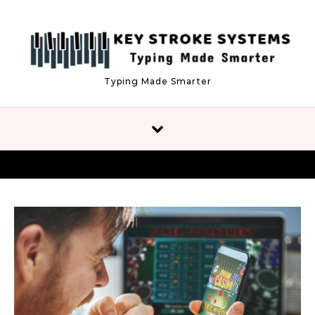
Skip to content
Typing Made Smarter