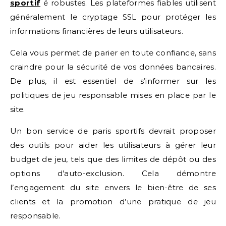
sportif
é robustes. Les plateformes fiables utilisent
généralement le cryptage SSL pour protéger les
informations financières de leurs utilisateurs.
Cela vous permet de parier en toute confiance, sans
craindre pour la sécurité de vos données bancaires.
De plus, il est essentiel de s’informer sur les
politiques de jeu responsable mises en place par le
site.
Un bon service de paris sportifs devrait proposer
des outils pour aider les utilisateurs à gérer leur
budget de jeu, tels que des limites de dépôt ou des
options d’auto-exclusion. Cela démontre
l’engagement du site envers le bien-être de ses
clients et la promotion d’une pratique de jeu
responsable.