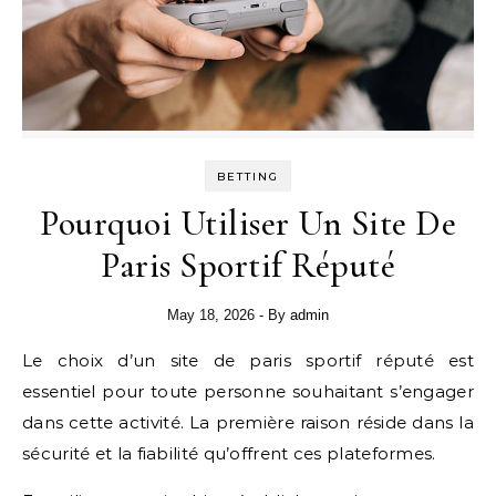
BETTING
Pourquoi Utiliser Un Site De
Paris Sportif Réputé
May 18, 2026
- By
admin
Le choix d’un site de paris sportif réputé est
essentiel pour toute personne souhaitant s’engager
dans cette activité. La première raison réside dans la
sécurité et la fiabilité qu’offrent ces plateformes.