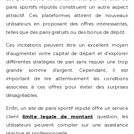
paris sportifs réputés constituent un autre aspect
attractif. Ces plateformes attirent de nouveaux
utilisateurs en proposant des offres intéressantes,
telles que des paris gratuits ou des bonus de dépôt.
Ces incitations peuvent être un excellent moyen
d’augmenter votre capital de départ et d’explorer
différentes stratégies de pari sans risquer une trop
grande somme d’argent. Cependant, il est
important de lire attentivement les conditions
associées à ces offres pour éviter des surprises
désagréables.
Enfin, un site de paris sportif réputé offre un service
client
limite legale de montant
question, les
utilisateurs peuvent compter sur une assistance
réactive et professionnelle.