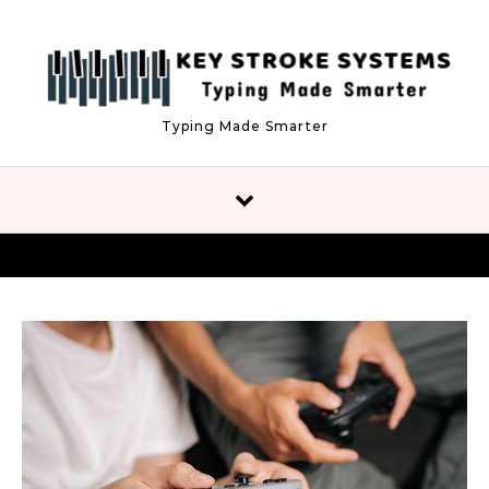
Skip to content
Typing Made Smarter