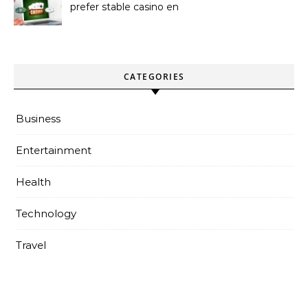
prefer stable casino en
ligne argent réel
CATEGORIES
Business
Entertainment
Health
Technology
Travel