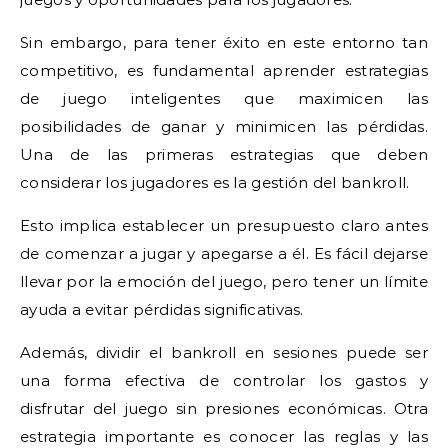
Sin embargo, para tener éxito en este entorno tan
competitivo, es fundamental aprender estrategias
de juego inteligentes que maximicen las
posibilidades de ganar y minimicen las pérdidas.
Una de las primeras estrategias que deben
considerar los jugadores es la gestión del bankroll.
Esto implica establecer un presupuesto claro antes
de comenzar a jugar y apegarse a él. Es fácil dejarse
llevar por la emoción del juego, pero tener un límite
ayuda a evitar pérdidas significativas.
Además, dividir el bankroll en sesiones puede ser
una forma efectiva de controlar los gastos y
disfrutar del juego sin presiones económicas. Otra
estrategia importante es conocer las reglas y las