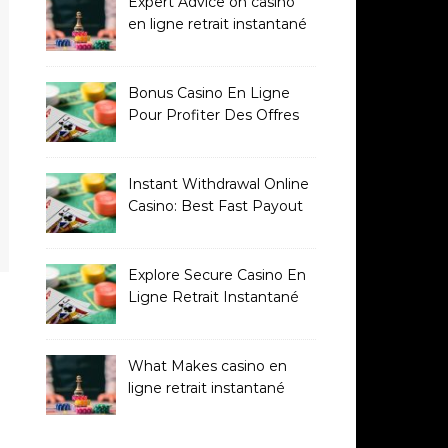
Expert Advice on casino
en ligne retrait instantané
Bonus Casino En Ligne
Pour Profiter Des Offres
Les Plus Exclusives
Instant Withdrawal Online
Casino: Best Fast Payout
Sites
Explore Secure Casino En
Ligne Retrait Instantané
Casinos
What Makes casino en
ligne retrait instantané
Better