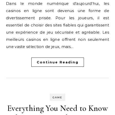
Dans le monde numérique d’aujourd’hui, les
casinos en ligne sont devenus une forme de
divertissement prisée. Pour les joueurs, il est
essentiel de choisir des sites fiables qui garantissent
une expérience de jeu sécurisée et agréable. Les
meilleurs casinos en ligne offrent non seulement
une vaste sélection de jeux, mais…
Continue Reading
GAME
Everything You Need to Know