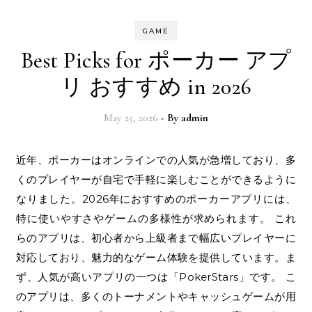
GAME
Best Picks for ポーカー アプ
リ おすすめ in 2026
May 25, 2026
- By
admin
近年、ポーカーはオンラインでの人気が急増しており、多
くのプレイヤーが自宅で手軽に楽しむことができるように
なりました。2026年におすすめのポーカーアプリには、
特に使いやすさやゲームの多様性が求められます。 これ
らのアプリは、初心者から上級者まで幅広いプレイヤーに
対応しており、魅力的なゲーム体験を提供しています。ま
ず、人気が高いアプリの一つは「PokerStars」です。 こ
のアプリは、多くのトーナメントやキャッシュゲームが用