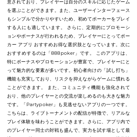
意されており、プレイヤーは自分のスキルに応じたゲーム
を選ぶことができます。また、ユーザーインターフェース
もシンプルで分かりやすいため、初めてポーカーをプレイ
する人にも適しています。 さらに、定期的にプロモーシ
ョンやボーナスが行われるため、プレイヤーにとってポー
カー アプリ おすすめお得な選択肢となっています。次に
おすすめするのは「888poker」です。 このアプリは、
特にボーナスやプロモーションが豊富で、プレイヤーにと
って魅力的な要素が多いです。初心者向けの「試し打ち」
機能も充実しており、リスクを抑えながらゲームに慣れる
ことができます。 また、コミュニティ機能も強化されて
おり、他のプレイヤーとの交流が楽しめるのも大きな魅力
です。「Partypoker」も見逃せないアプリの一つです。
こちらは、ライブトーナメントの配信が特徴で、リアルな
プレイ体験を味わうことができます。さらに、アプリ内で
のプレイヤー同士の対戦も盛んで、実力を試す場として最