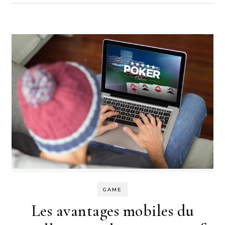
GAME
Les avantages mobiles du