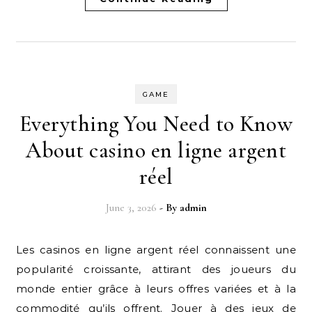
GAME
Everything You Need to Know
About casino en ligne argent
réel
June 3, 2026
- By
admin
Les casinos en ligne argent réel connaissent une
popularité croissante, attirant des joueurs du
monde entier grâce à leurs offres variées et à la
commodité qu’ils offrent. Jouer à des jeux de