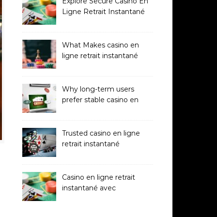
Explore Secure Casino En
Ligne Retrait Instantané
Casinos
What Makes casino en
ligne retrait instantané
Better
Why long-term users
prefer stable casino en
ligne argent réel
Trusted casino en ligne
retrait instantané
Platforms
Casino en ligne retrait
instantané avec
paiements sans attente