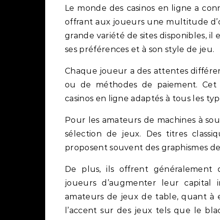
Le monde des casinos en ligne a connu une croissance exponentielle ces dernières années,
offrant aux joueurs une multitude d’
grande variété de sites disponibles, il
ses préférences et à son style de jeu.
Chaque joueur a des attentes différe
ou de méthodes de paiement. Cet a
casinos en ligne adaptés à tous les ty
Pour les amateurs de machines à sou
sélection de jeux. Des titres class
proposent souvent des graphismes de 
De plus, ils offrent généralement
joueurs d’augmenter leur capital i
amateurs de jeux de table, quant à e
l’accent sur des jeux tels que le bla