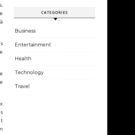
CATEGORIES
ne
 à
Business
us
Entertainment
e
Health
Technology
ge
ne
Travel
x
s
nt
en