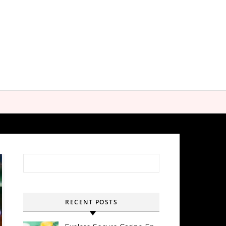
Search for:
RECENT POSTS