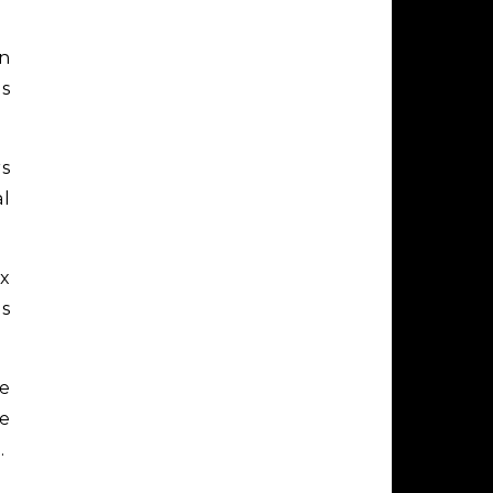
en
es
rs
al
ux
es
e
de
.