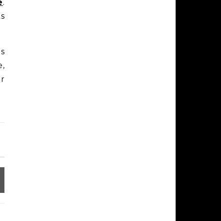
e
.
ts
es
e,
r