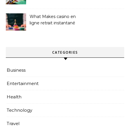
Casinos
What Makes casino en
ligne retrait instantané
Better
CATEGORIES
Business
Entertainment
Health
Technology
Travel