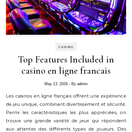
CASINO
Top Features Included in
casino en ligne francais
May 13, 2026
- By
admin
Les casinos en ligne français offrent une expérience
de jeu unique, combinant divertissement et sécurité.
Parmi les caractéristiques les plus appréciées, on
trouve une grande variété de jeux qui répondent
aux attentes des différents types de joueurs. Des