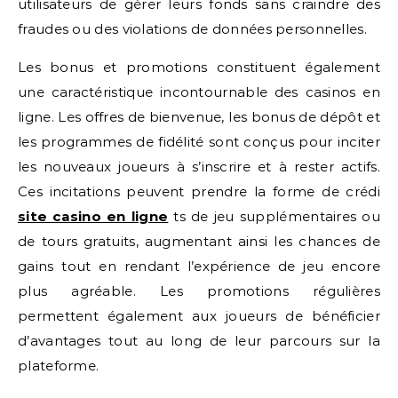
utilisateurs de gérer leurs fonds sans craindre des
fraudes ou des violations de données personnelles.
Les bonus et promotions constituent également
une caractéristique incontournable des casinos en
ligne. Les offres de bienvenue, les bonus de dépôt et
les programmes de fidélité sont conçus pour inciter
les nouveaux joueurs à s’inscrire et à rester actifs.
Ces incitations peuvent prendre la forme de crédi
site casino en ligne
ts de jeu supplémentaires ou
de tours gratuits, augmentant ainsi les chances de
gains tout en rendant l’expérience de jeu encore
plus agréable. Les promotions régulières
permettent également aux joueurs de bénéficier
d’avantages tout au long de leur parcours sur la
plateforme.