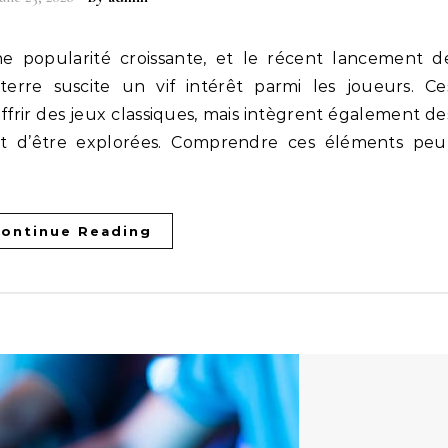
erre suscite un vif intérêt parmi les joueurs. Ce
frir des jeux classiques, mais intègrent également de
ent d’être explorées. Comprendre ces éléments peu
ontinue Reading