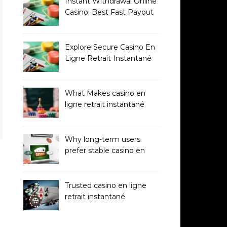
Instant Withdrawal Online
Casino: Best Fast Payout
Sites
Explore Secure Casino En
Ligne Retrait Instantané
Casinos
What Makes casino en
ligne retrait instantané
Better
Why long-term users
prefer stable casino en
ligne argent réel
Trusted casino en ligne
retrait instantané
Platforms