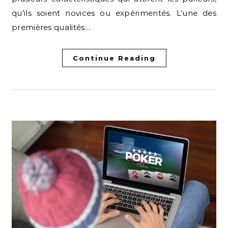
qu’ils soient novices ou expérimentés. L’une des
premières qualités…
Continue Reading