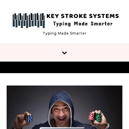
Skip to content
Typing Made Smarter