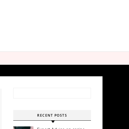
Search for:
RECENT POSTS