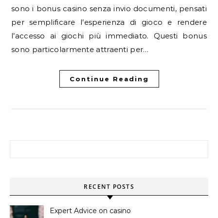
sono i bonus casino senza invio documenti, pensati
per semplificare l’esperienza di gioco e rendere
l’accesso ai giochi più immediato. Questi bonus
sono particolarmente attraenti per…
Continue Reading
Search for:
RECENT POSTS
Expert Advice on casino