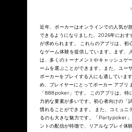
近年、ポーカーはオンラインでの人気が急増しており、多くのプレイヤーが自宅で手軽に楽しむことが
できるようになりました。2026年にお
が求められます。 これらのアプリは、初
なゲーム体験を提供しています。まず、人気
は、多くのトーナメントやキャッシュゲ
ームを選ぶことができます。また、ユー
ポーカーをプレイする人にも適しています
め、プレイヤーにとってポーカー アプリ
「888poker」です。 このアプリは
力的な要素が多いです。初心者向けの「
慣れることができます。 また、コミュニ
るのも大きな魅力です。「Partypok
ントの配信が特徴で、リアルなプレイ体