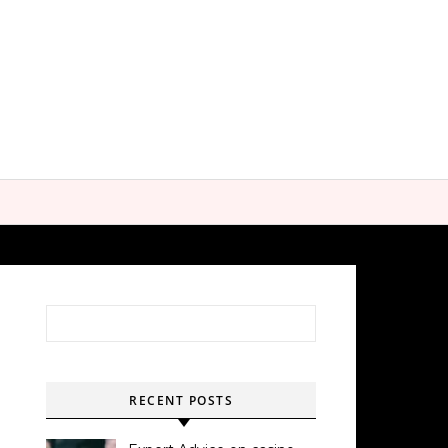
Search for:
RECENT POSTS