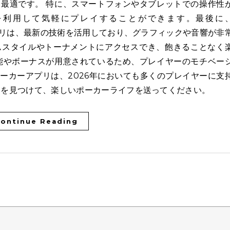
最適です。 特に、スマートフォンやタブレットでの操作性
を利用して気軽にプレイすることができます。最後に
アプリは、最新の技術を活用しており、グラフィックや音響が非
ムスタイルやトーナメントにアクセスでき、飽きることなく
能やボーナスが用意されているため、プレイヤーのモチベー
ーカーアプリは、2026年においても多くのプレイヤーに支
リを見つけて、楽しいポーカーライフを送ってください。
ontinue Reading