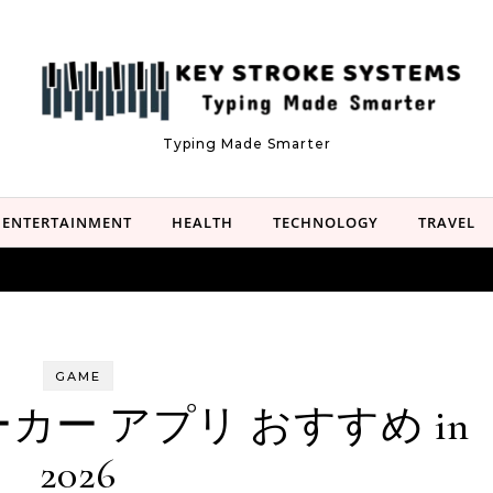
Typing Made Smarter
ENTERTAINMENT
HEALTH
TECHNOLOGY
TRAVEL
GAME
or ポーカー アプリ おすすめ in
2026