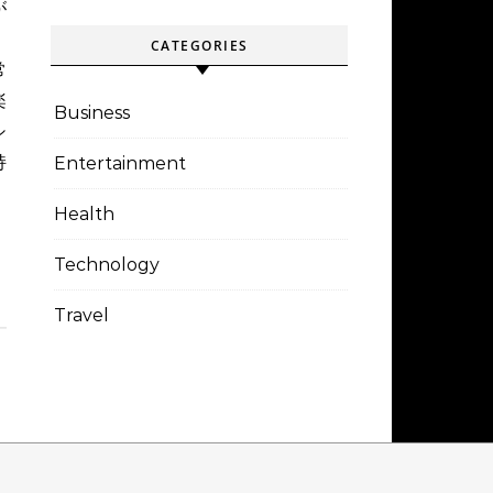
が
、
CATEGORIES
常
楽
Business
シ
持
Entertainment
Health
Technology
Travel