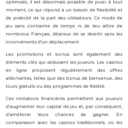
optimisés, il est désormais possible de jouer à tout
moment, ce qui répond à un besoin de flexibilité et
de praticité de la part des utilisateurs. Ce mode de
jeu sans contrainte de temps ni de lieu attire de
nombreux Français, désireux de se divertir sans les
inconvénients d’un déplacement.
Les promotions et bonus sont également des
éléments clés qui séduisent les joueurs. Les casinos
en ligne proposent régulièrement des offres
alléchantes, telles que des bonus de bienvenue, des
tours gratuits ou des programmes de fidélité.
Ces incitations financières permettent aux joueurs
d’augmenter leur capital de jeu et, par conséquent,
d’améliorer leurs chances de gagner. En
comparaison avec les casinos traditionnels, où les