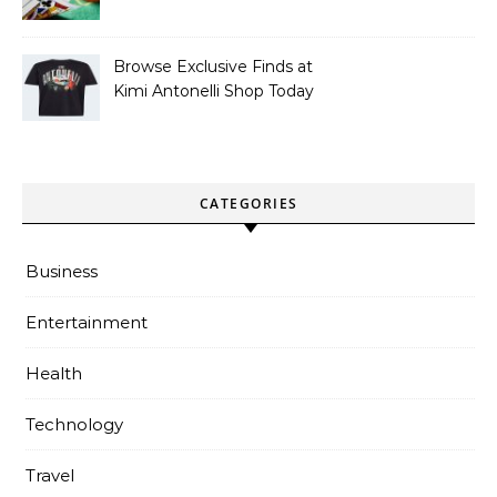
Options
Browse Exclusive Finds at
Kimi Antonelli Shop Today
CATEGORIES
Business
Entertainment
Health
Technology
Travel