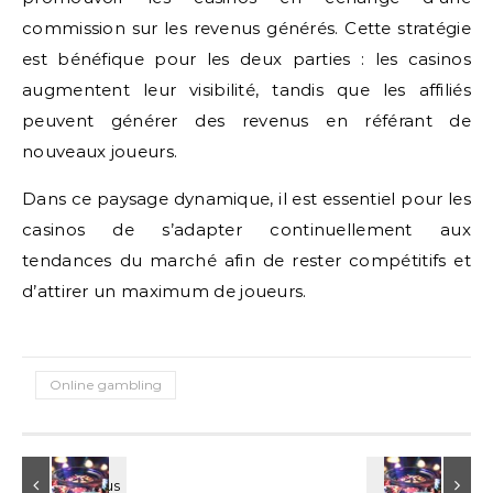
commission sur les revenus générés. Cette stratégie
est bénéfique pour les deux parties : les casinos
augmentent leur visibilité, tandis que les affiliés
peuvent générer des revenus en référant de
nouveaux joueurs.
Dans ce paysage dynamique, il est essentiel pour les
casinos de s’adapter continuellement aux
tendances du marché afin de rester compétitifs et
d’attirer un maximum de joueurs.
Online gambling