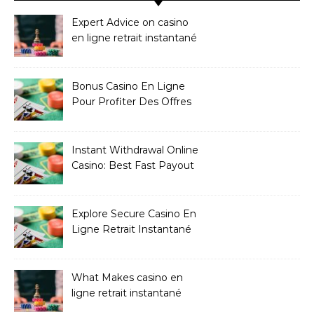
Expert Advice on casino
en ligne retrait instantané
Bonus Casino En Ligne
Pour Profiter Des Offres
Les Plus Exclusives
Instant Withdrawal Online
Casino: Best Fast Payout
Sites
Explore Secure Casino En
Ligne Retrait Instantané
Casinos
What Makes casino en
ligne retrait instantané
Better