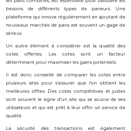
les paris combinés, est essentielle pour satisfaire les
besoins de différents types de parieurs. Une
plateforme qui innove régulièrement en ajoutant de
nouveaux marchés de paris est souvent un gage de
sérieux.
Un autre élément à considérer est la qualité des
cotes offertes. Les cotes sont un facteur
déterminant pour maximiser les gains potentiels.
Il est donc conseillé de comparer les cotes entre
plusieurs sites pour s’assurer que l’on obtient les
meilleures offres. Des cotes compétitives et justes
sont souvent le signe d’un site qui se soucie de ses
utilisateurs et qui est prêt à leur offrir un service de
qualité.
La sécurité des transactions est également