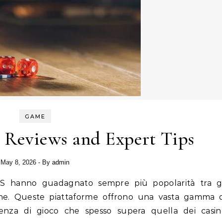
GAME
 Reviews and Expert Tips
May 8, 2026
- By
admin
line. Queste piattaforme offrono una vasta gamma 
rienza di gioco che spesso supera quella dei casin