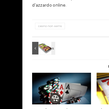
d’azzardo online.
casino non aams