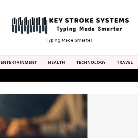
Typing Made Smarter
ENTERTAINMENT
HEALTH
TECHNOLOGY
TRAVEL