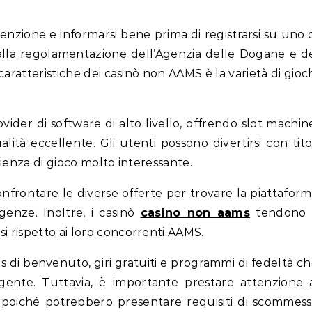
nzione e informarsi bene prima di registrarsi su uno 
 alla regolamentazione dell’Agenzia delle Dogane e d
caratteristiche dei casinò non AAMS è la varietà di gioc
ovider di software di alto livello, offrendo slot machin
alità eccellente. Gli utenti possono divertirsi con tito
rienza di gioco molto interessante.
onfrontare le diverse offerte per trovare la piattafor
genze. Inoltre, i casinò
casino non aams
tendono 
i rispetto ai loro concorrenti AAMS.
s di benvenuto, giri gratuiti e programmi di fedeltà c
gente. Tuttavia, è importante prestare attenzione 
, poiché potrebbero presentare requisiti di scommes