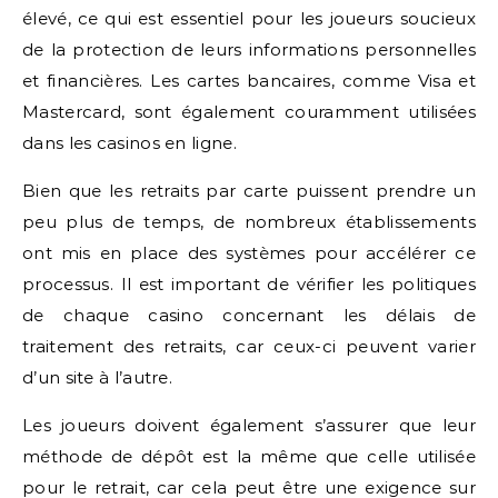
élevé, ce qui est essentiel pour les joueurs soucieux
de la protection de leurs informations personnelles
et financières. Les cartes bancaires, comme Visa et
Mastercard, sont également couramment utilisées
dans les casinos en ligne.
Bien que les retraits par carte puissent prendre un
peu plus de temps, de nombreux établissements
ont mis en place des systèmes pour accélérer ce
processus. Il est important de vérifier les politiques
de chaque casino concernant les délais de
traitement des retraits, car ceux-ci peuvent varier
d’un site à l’autre.
Les joueurs doivent également s’assurer que leur
méthode de dépôt est la même que celle utilisée
pour le retrait, car cela peut être une exigence sur