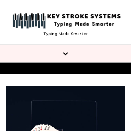
Skip to content
Typing Made Smarter