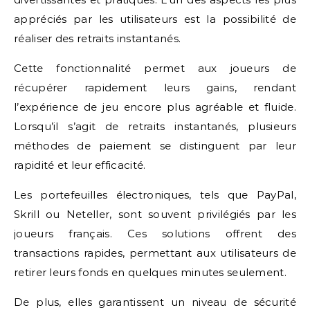
appréciés par les utilisateurs est la possibilité de
réaliser des retraits instantanés.
Cette fonctionnalité permet aux joueurs de
récupérer rapidement leurs gains, rendant
l’expérience de jeu encore plus agréable et fluide.
Lorsqu’il s’agit de retraits instantanés, plusieurs
méthodes de paiement se distinguent par leur
rapidité et leur efficacité.
Les portefeuilles électroniques, tels que PayPal,
Skrill ou Neteller, sont souvent privilégiés par les
joueurs français. Ces solutions offrent des
transactions rapides, permettant aux utilisateurs de
retirer leurs fonds en quelques minutes seulement.
De plus, elles garantissent un niveau de sécurité